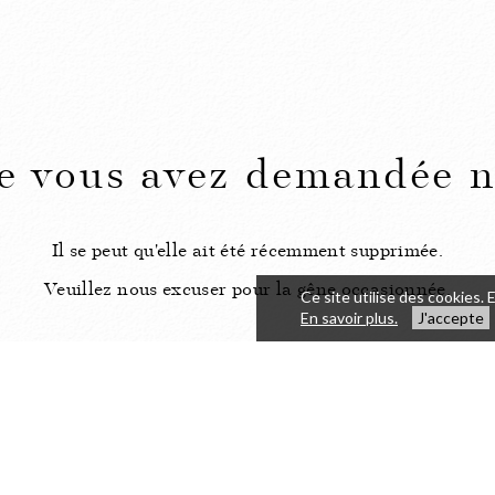
e vous avez demandée n'
Il se peut qu'elle ait été récemment supprimée.
Veuillez nous excuser pour la gêne occasionnée.
Ce site utilise des cookies. 
En savoir plus.
J'accepte
Veuillez cliquer ici pour retourner
à la page d'accueil.