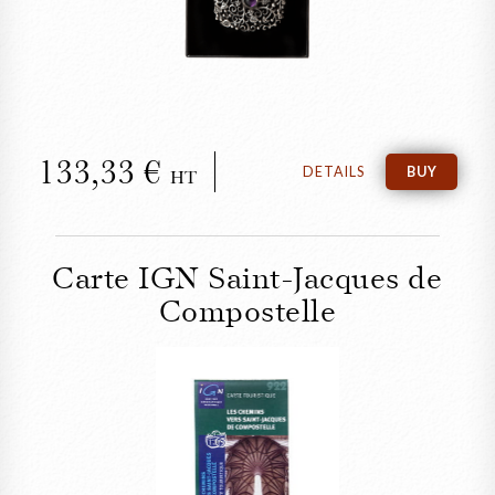
Silver Brooch
133,33
DETAILS
BUY
HT
Carte IGN Saint-Jacques de
Compostelle
CLOSE
Carte IGN Saint-Jacques