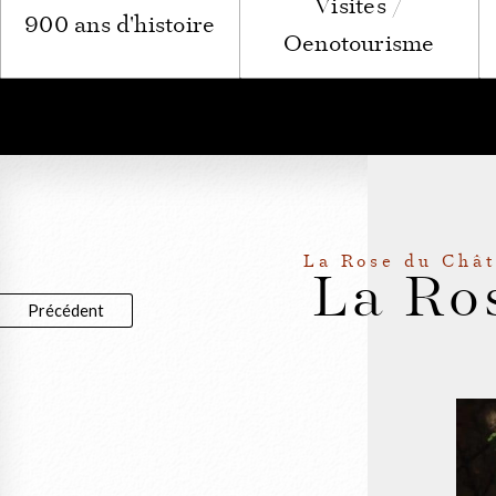
Visites /
900 ans d'histoire
Oenotourisme
La Rose du Chât
La Ro
Précédent