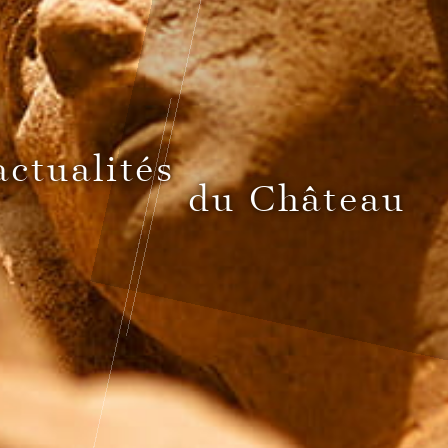
actualités
du Château