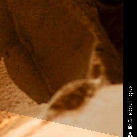
BOUTIQUE
(
0
)