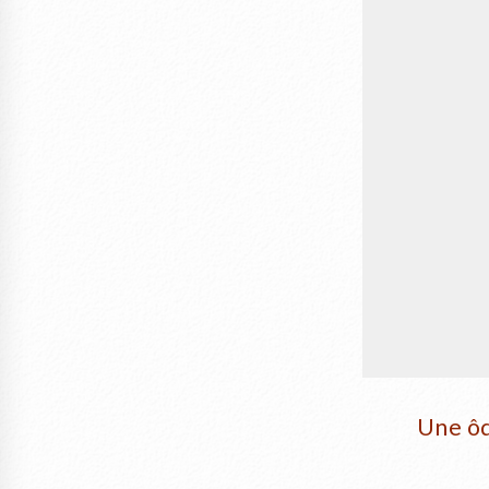
Une ôd