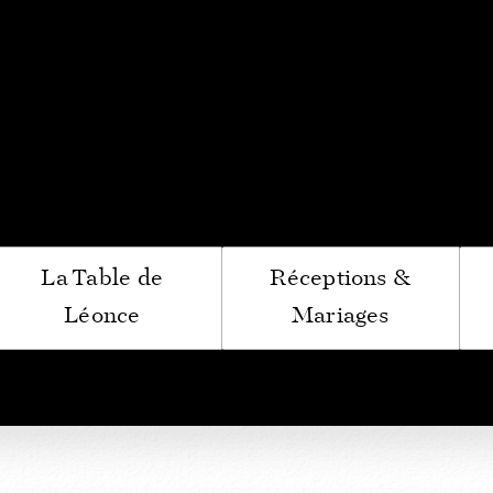
ir du Bénaton
La Table de
Réceptions &
Léonce
Mariages