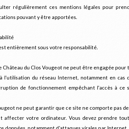
sulter régulièrement ces mentions légales pour pren
cations pouvant y être apportées.
bilité
e est entièrement sous votre responsabilité.
de Château du Clos Vougeot ne peut être engagée pour t
 l'utilisation du réseau Internet, notamment en cas d
erruption de fonctionnement empêchant l'accès à ce s
ugeot ne peut garantir que ce site ne comporte pas de 
nt affecter votre ordinateur. Vous devez prendre to
vos données, notamment d'attaques virales par Internet.