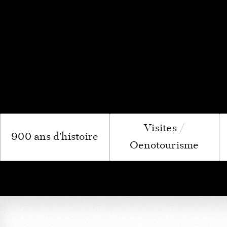
Le Compto
Visites /
900 ans d'histoire
Oenotourisme