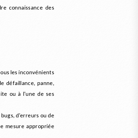
dre connaissance des
ous les inconvénients
e défaillance, panne,
ite ou à l'une de ses
bugs, d'erreurs ou de
ute mesure appropriée