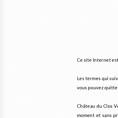
Ce site Internet es
Les termes qui suiv
vous pouvez quitter 
Château du Clos Vo
moment et sans pré