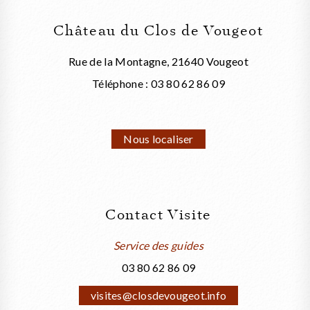
Château du Clos de Vougeot
Rue de la Montagne, 21640 Vougeot
Téléphone : 03 80 62 86 09
Nous localiser
Contact Visite
Service des guides
03 80 62 86 09
visites@closdevougeot.info