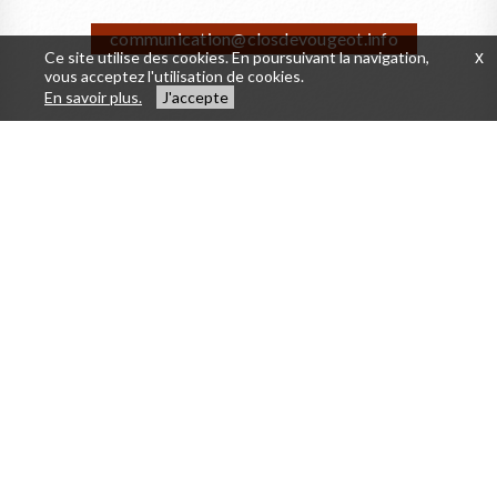
communication@closdevougeot.info
Ce site utilise des cookies. En poursuivant la navigation,
x
vous acceptez l'utilisation de cookies.
En savoir plus.
J'accepte
La Confrérie des Chevaliers du Tastevin
Visiter