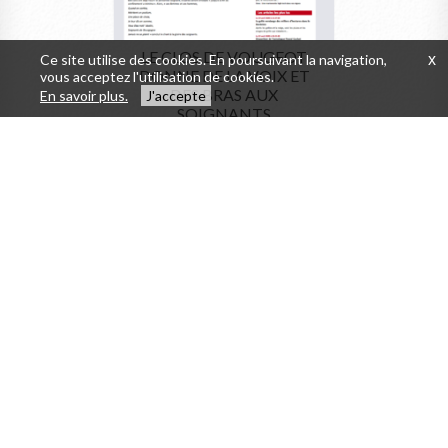
LE CLOS DE VOUGEOT
Ce site utilise des cookies. En poursuivant la navigation,
x
DONNE DE LA VOIX ET
vous acceptez l'utilisation de cookies.
DES BRAS AUX
En savoir plus.
J'accepte
SOIGNANTS