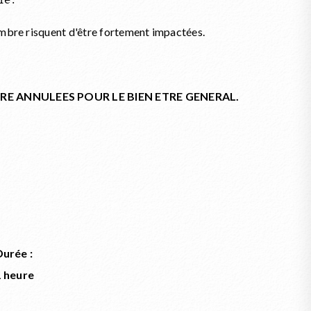
nne.
embre risquent d'être fortement impactées.
IRE ANNULEES POUR LE BIEN ETRE GENERAL.
Durée :
1 heure