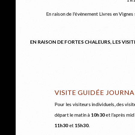
Tar
En raison de l'évènement Livres en Vignes
EN RAISON DE FORTES CHALEURS, LES VISI
VISITE GUIDÉE JOURNA
Pour les visiteurs individuels, des vi
départ le matin à
10h30
et l'après mid
11h30
et
15h30
.