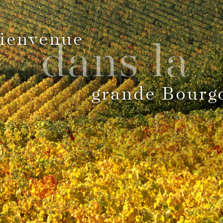
ienvenue
dans la
grande Bourg