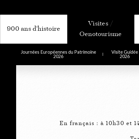
900 ans d'histoire
Journées Européennes du Patrimoine
Visite Guidée
2026
2026
En français : à 10h30 et 