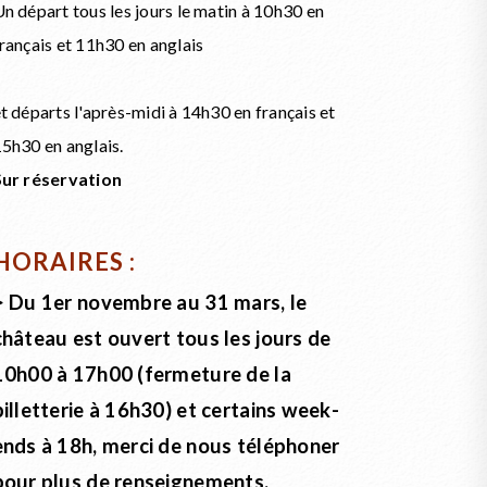
n départ tous les jours le matin à 10h30 en
rançais et 11h30 en anglais
t départs l'après-midi à 14h30 en français et
5h30 en anglais.
Sur réservation
HORAIRES :
> Du 1er novembre au 31 mars, le
château est ouvert tous les jours de
10h00 à 17h00 (fermeture de la
billetterie à 16h30) et certains week-
ends à 18h, merci de nous téléphoner
pour plus de renseignements.