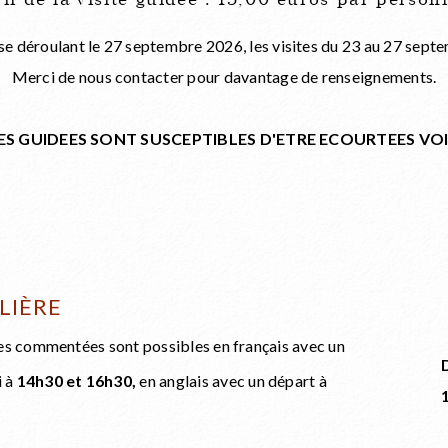
if de la visite guidée : 15,00 euros par perso
 se déroulant le 27 septembre 2026, les visites du 23 au 27 sept
Merci de nous contacter pour davantage de renseignements.
TES GUIDEES SONT SUSCEPTIBLES D'ETRE ECOURTEES VO
LIÈRE
sites commentées sont possibles en français avec un
i à
14h30 et 16h30
,
en anglais avec un départ à