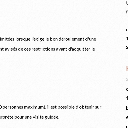
U
f
e
1
limitées lorsque l'exige le bon déroulement d'une
nt avisés de ces restrictions avant d'acquitter le
0 personnes maximum), il est possible d'obtenir sur
erprète pour une visite guidée.