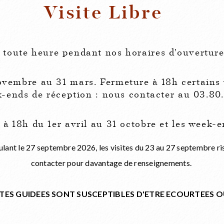
Visite Libre
 toute heure pendant nos horaires d'ouverture
novembre au 31 mars. Fermeture à 18h certain
k-ends de réception : nous contacter au 03.80.
 à 18h du 1er avril au 31 octobre et les week
oulant le 27 septembre 2026, les visites du 23 au 27 septembre r
contacter pour davantage de renseignements.
SITES GUIDEES SONT SUSCEPTIBLES D'ETRE ECOURTEES O