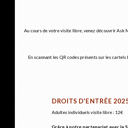
Au cours de votre visite libre, venez découvrir Ask 
En scannant les QR codes présents sur les cartels 
DROITS D'ENTRÉE 202
Adultes individuels visite libre : 12€
Grâce à notre partenariat avec la S