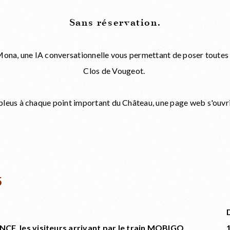
Sans réservation.
Mona, une IA conversationnelle vous permettant de poser toutes 
Clos de Vougeot.
bleus à chaque point important du Château, une page web s'ouvrir
5
NCF, les visiteurs arrivant par le train MOBIGO