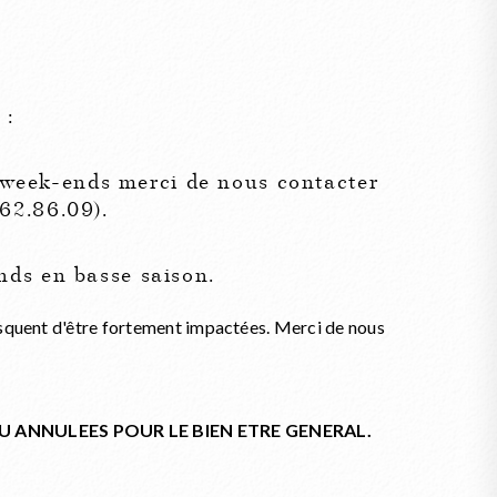
 :
s week-ends merci de nous contacter
62.86.09).
-ends en basse saison.
isquent d'être fortement impactées. Merci de nous
U ANNULEES POUR LE BIEN ETRE GENERAL.