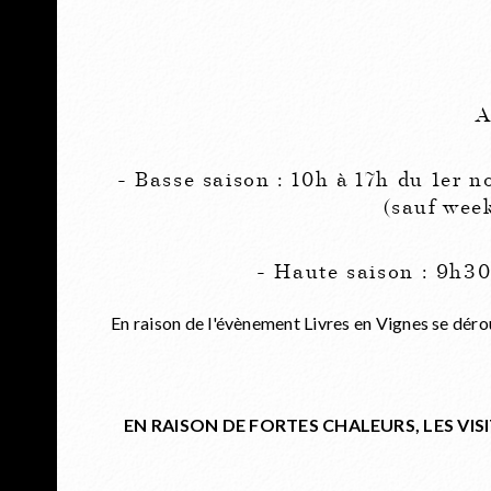
A
- Basse saison : 10h à 17h du 1er 
(sauf wee
- Haute saison : 9h30
En raison de l'évènement Livres en Vignes se dér
EN RAISON DE FORTES CHALEURS, LES VI