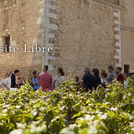
site Libre