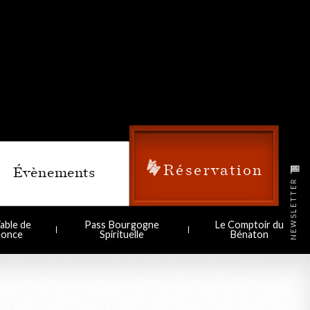
Réservation
Évènements
NEWSLETTER
able de
Pass Bourgogne
Le Comptoir du
éonce
Spirituelle
Bénaton